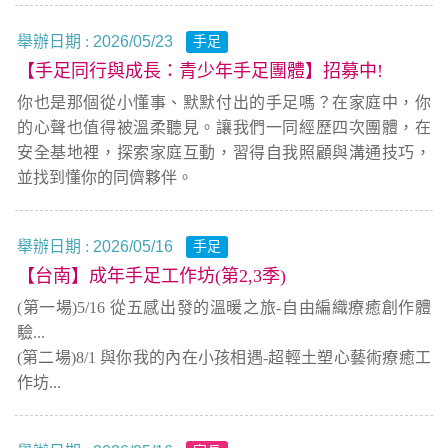
舉辦日期 :
2026/05/23
手足
【手足同行與成長：青少年手足團體】招募中!
你也是那個從小懂事、默默付出的手足嗎？在家庭中，你
的心聲也值得被溫柔聽見。讓我們一同經歷四次團體，在
安全基地裡，探索家庭互動，習得自我照顧與溝通技巧，
並找到懂你的同儕夥伴。
舉辦日期 :
2026/05/16
手足
【台南】成年手足工作坊(第2,3季)
(第一場)5/16 從五感出發的溫暖之旅-自由編織療癒創作體
驗...
(第二場)8/1 與你我的內在小孩相遇-超輕土塑心藝術療癒工
作坊...