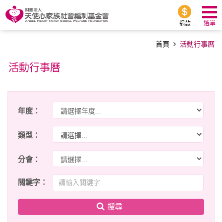
選單
捐款
首頁
活動行事曆
活動行事曆
年度：
類型：
分會：
關鍵字：
搜尋