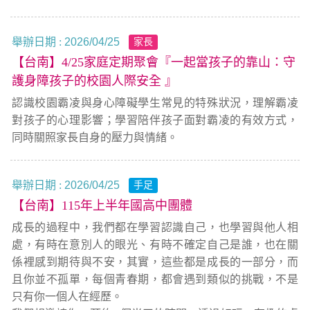
舉辦日期 :
2026/04/25
家長
【台南】4/25家庭定期聚會『一起當孩子的靠山：守
護身障孩子的校園人際安全 』
認識校園霸凌與身心障礙學生常見的特殊狀況，理解霸凌
對孩子的心理影響；學習陪伴孩子面對霸凌的有效方式，
同時關照家長自身的壓力與情緒。
舉辦日期 :
2026/04/25
手足
【台南】115年上半年國高中團體
成長的過程中，我們都在學習認識自己，也學習與他人相
處，有時在意別人的眼光、有時不確定自己是誰，也在關
係裡感到期待與不安，其實，這些都是成長的一部分，而
且你並不孤單，每個青春期，都會遇到類似的挑戰，不是
只有你一個人在經歷。