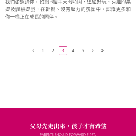
我們想邀請你，預約 6個半天的時間，透過好玩、有趣的桌
遊及體驗遊戲，在輕鬆、沒有壓力的氛圍中，認識更多和
你一樣正在成長的同伴。
1
2
3
4
5