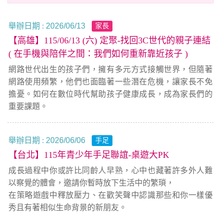
舉辦日期 :
2026/06/13
家長
【高雄】115/06/13 (六) 定聚-找回3C世代的親子連結
( 在手機與陪伴之間：我們如何重新靠近孩子 )
網路世代出生的孩子們，擁有多元方式接觸世界，但隨著
網路使用頻繁，他們也面臨著一些潛在危機，讓家長不免
擔憂。如何在數位時代幫助孩子健康成長，成為家長們的
重要課題。
舉辦日期 :
2026/06/06
手足
【台北】115年青少年手足聯誼-桌遊大PK
成長過程中你或許比同齡人早熟，心中也藏著許多外人難
以察覺的體會，邀請你暫時放下生活中的繁瑣，
在策略遊戲中釋放壓力、在歡笑聲中認識那些和你一樣優
秀且有著相似生命背景的新朋友。