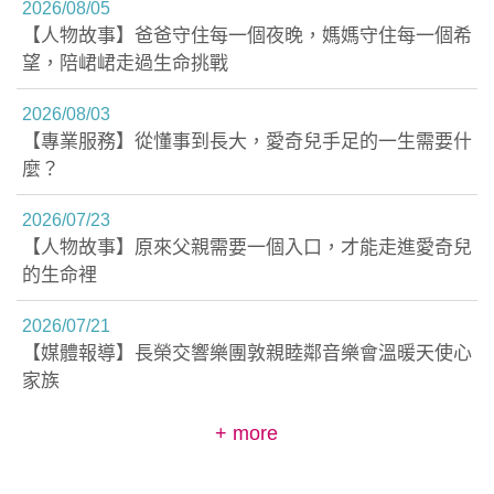
2026/
08/05
【人物故事】爸爸守住每一個夜晚，媽媽守住每一個希
望，陪峮峮走過生命挑戰
2026/
08/03
【專業服務】從懂事到長大，愛奇兒手足的一生需要什
麼？
2026/
07/23
【人物故事】原來父親需要一個入口，才能走進愛奇兒
的生命裡
2026/
07/21
【媒體報導】長榮交響樂團敦親睦鄰音樂會溫暖天使心
家族
+ more