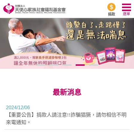
選單
捐款
最新消息
2024/
12/06
【重要公告】捐款人請注意!!詐騙猖獗，請勿相信不明
來電通知。