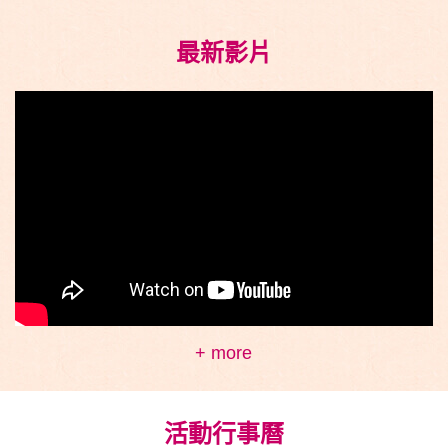
最新影片
+ more
活動行事曆