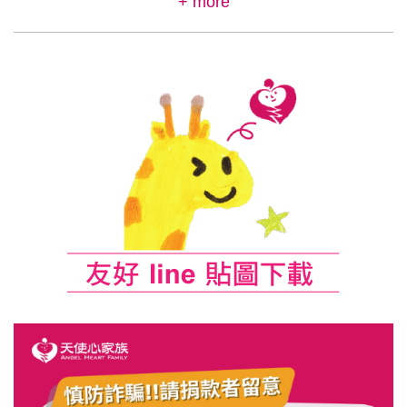
+ more