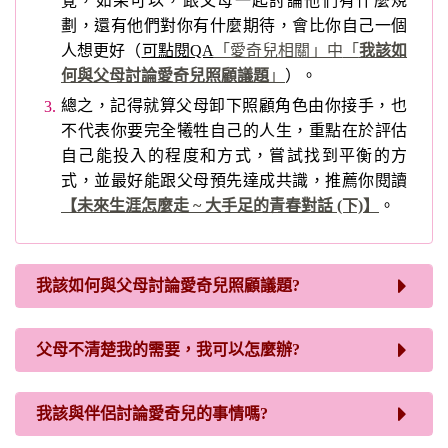
覺，如果可以，跟父母一起討論他們有什麼規
劃，還有他們對你有什麼期待，會比你自己一個
人想更好（
可點閱QA
「愛奇兒相關」中
「
我該如
何與父母討論愛奇兒照顧議題
」
）。
總之，記得就算父母卸下照顧角色由你接手，也
不代表你要完全犧牲自己的人生，重點在於評估
自己能投入的程度和方式，嘗試找到平衡的方
式，並最好能跟父母預先達成共識，推薦你閱讀
【未來生涯怎麼走 ~ 大手足的青春對話 (下)】
。
我該如何與父母討論愛奇兒照顧議題?
父母不清楚我的需要，我可以怎麼辦?
我該與伴侶討論愛奇兒的事情嗎?