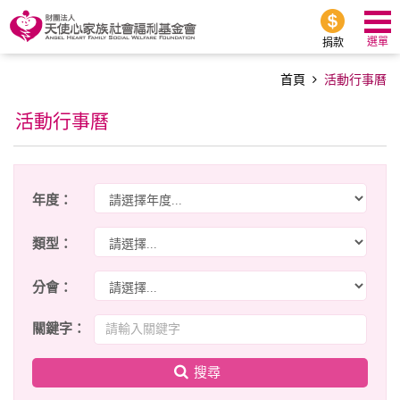
選單
捐款
首頁
活動行事曆
活動行事曆
年度：
類型：
分會：
關鍵字：
搜尋