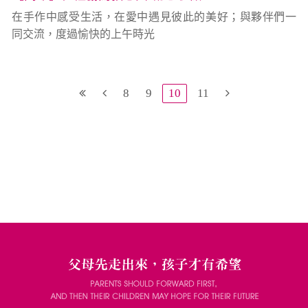
在手作中感受生活，在愛中遇見彼此的美好；與夥伴們一
同交流，度過愉快的上午時光
8
9
10
11