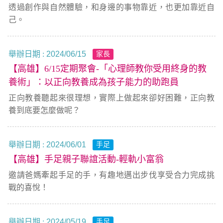
透過創作與自然體驗，和身邊的事物靠近，也更加靠近自
己。
舉辦日期 :
2024/06/15
家長
【高雄】6/15定期聚會-「心理師教你受用終身的教
養術」：以正向教養成為孩子能力的助跑員
正向教養聽起來很理想，實際上做起來卻好困難，正向教
養到底要怎麼做呢？
舉辦日期 :
2024/06/01
手足
【高雄】手足親子聯誼活動-輕軌小富翁
邀請爸媽牽起手足的手，有趣地邁出步伐享受合力完成挑
戰的喜悅！
舉辦日期 :
2024/05/19
手足