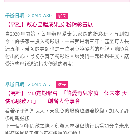
舉辦日期 :
2024/07/30
家長
【高雄】敘心團體成果展-粉精彩畫展
自2020年開始，每年辦理愛奇兒家長的粉彩班，直到如
今，許多家長投入粉彩班，一畫就是兩三年，甚至有人長
達五年。帶領的老師也是一位身心障礙者的母親，她願意
付出的心，最初孕育了粉彩班。讓我們一起透過畫展，感
受這些母親透過指尖傳遞的溫度!
舉辦日期 :
2024/07/13
家長
【高雄】7/13定期聚會- 「許愛奇兒家庭一個未來-天
使心服務2.0」 --創辦人分享會
看著孩子漸漸長大，天使心的服務也跟著蛻變，加入了許
多創新服務
下一個20年開啟之際，創辦人林照程執行長巡迴分享未來
服務願景及天使心正在醞釀的行動！