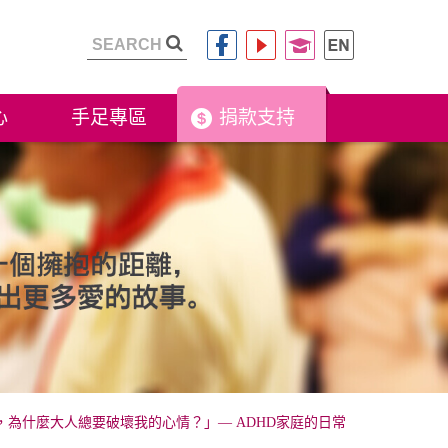
心
手足專區
捐款支持
為什麼大人總要破壞我的心情？」— ADHD家庭的日常