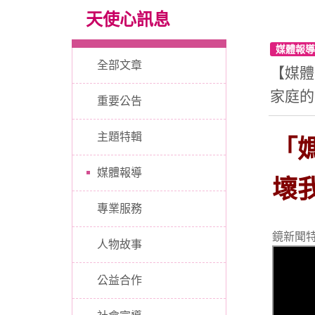
天使心訊息
媒體報
全部文章
【媒體
家庭的
重要公告
主題特輯
「
媒體報導
壞
專業服務
鏡新聞
人物故事
公益合作