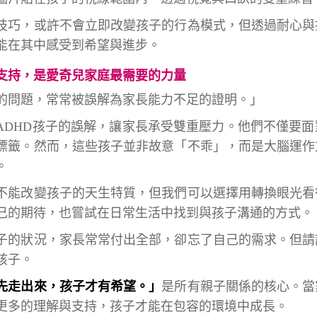
技巧，或許不會立即改變孩子的行為模式，但透過耐心與
能在其中感受到希望與進步。
支持，是愛奇兒家庭最需要的力量
的問題，常常被誤解為家長能力不足的證明。」
ADHD孩子的誤解，讓家長承受雙重壓力。他們不僅要
標籤。然而，這些孩子並非故意「不乖」，而是大腦運作
。
不能改變孩子的天生特質，但我們可以選擇用轉換眼光看
己的期待，也嘗試在日常生活中找到與孩子溝通的方式。
子的狀況，家長常常付出全部，卻忘了自己的需求。但請
孩子。
先走出來，孩子才有希望。」
是所有親子關係的核心。當
更多的理解與支持，孩子才能在包容的環境中成長。