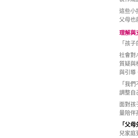
這些小
父母也
理解與
「孩子
社會對
質疑與
與引導
「我們
調整自
面對孩
量陪伴
「父母
兒家庭