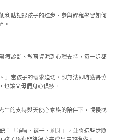
便利貼記錄孩子的進步、參與課程學習如何
碎。
醫療診斷、教育資源到心理支持，每一步都
。」當孩子的需求迫切，卻無法即時獲得協
，也讓父母們身心俱疲。
，在先生的支持與天使心家族的陪伴下，慢慢找
個口訣：「噴噴、褲子、刷牙」，並將這些步驟
，孩子逐漸能夠獨立完成早晨的準備。