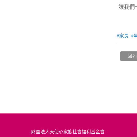
讓我們
家長
回列
財團法人天使心家族社會福利基金會