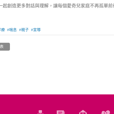
一起創造更多對話與理解，讓每個愛奇兒家庭不再孤單前
早療
喘息
親子
宣導
表