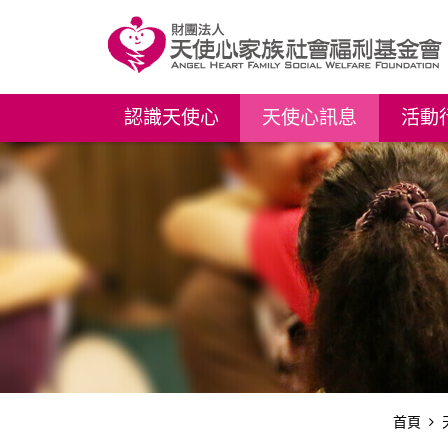
認識天使心
天使心訊息
活動
首頁