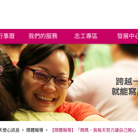
行事曆
我們的服務
志工專區
發展中
天使心訊息
媒體報導
【媒體報導】「媽媽，我每天努力讓自己開心，