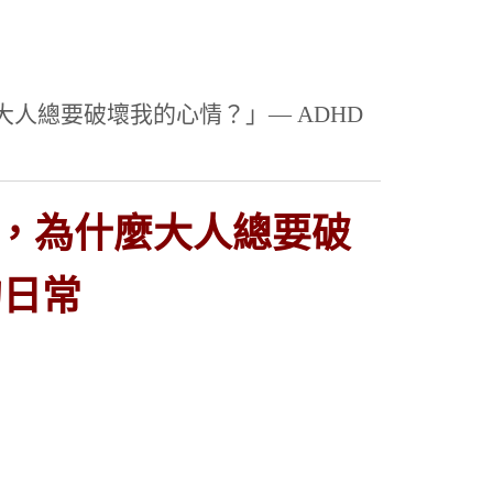
人總要破壞我的心情？」— ADHD
，為什麼大人總要破
的日常