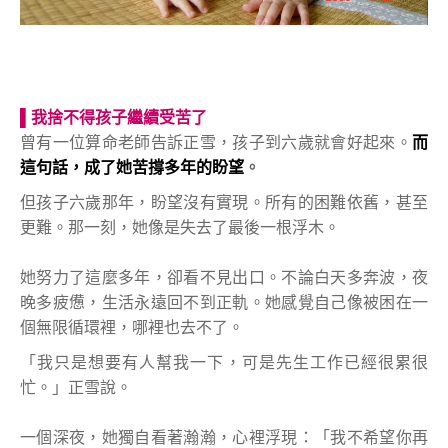
▌
我捨不得孩子繼續受苦了
曾有一位算命老師告訴正雪，孩子到六歲就會好起來。
而
這句話，成了她苦撐多年的盼望
。
但孩子六歲那年，盼望沒有實現。所有的困難依舊，甚至
更難。那一刻，她像是失去了最後一根浮木。
她努力了這麼多年，卻看不見出口。不論白天多奔波，夜
晚多疲憊，生活永遠回不到正軌。她感覺自己像被困在一
個無限循環裡，哪裡也去不了。
「我只是想要有人幫我一下，可是先生工作已經很累很
忙。」正雪說。
一個深夜，她獨自看著瀚瀚，心裡浮現：「我不希望你再