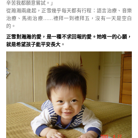
辛苦我都願意嘗試。」
從瀚瀚兩歲起，正雪幾乎每天都有行程：語言治療、音樂
治療、馬術治療……禮拜一到禮拜五，沒有一天是空白
的。
正雪對瀚瀚的愛，是一種不求回報的愛。她唯一的心願，
就是希望孩子能平安長大
。