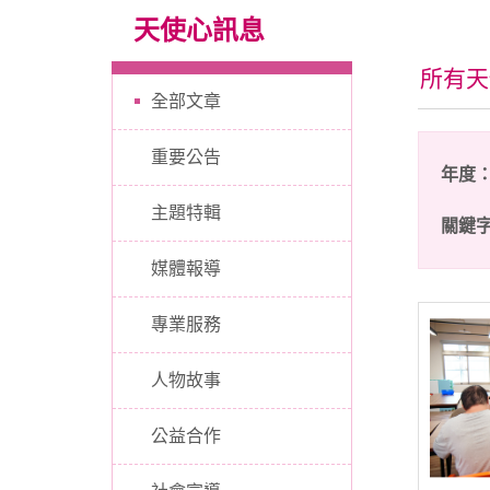
天使心訊息
所有天
全部文章
重要公告
年度
主題特輯
關鍵
媒體報導
專業服務
人物故事
公益合作