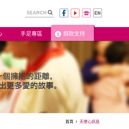
心
手足專區
捐款支持
首頁
天使心訊息